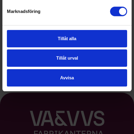
Marknadsföring
Tillåt alla
Tillåt urval
Se alla medlemmar
Avvisa