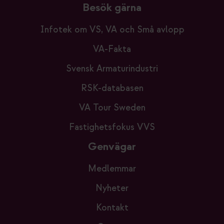
Besök gärna
Infotek om VS, VA och Små avlopp
VA-Fakta
Svensk Armaturindustri
RSK-databasen
VA Tour Sweden
Fastighetsfokus VVS
Genvägar
Medlemmar
Nyheter
Kontakt