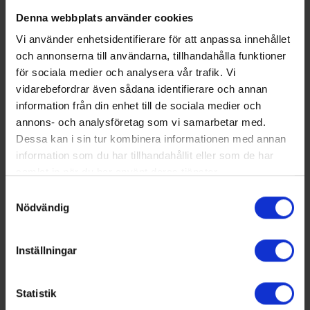
Denna webbplats använder cookies
Vi använder enhetsidentifierare för att anpassa innehållet
och annonserna till användarna, tillhandahålla funktioner
för sociala medier och analysera vår trafik. Vi
vidarebefordrar även sådana identifierare och annan
information från din enhet till de sociala medier och
annons- och analysföretag som vi samarbetar med.
Dessa kan i sin tur kombinera informationen med annan
information som du har tillhandahållit eller som de har
samlat in när du har använt deras tjänster.
Samtyckesval
Nödvändig
Inställningar
Statistik