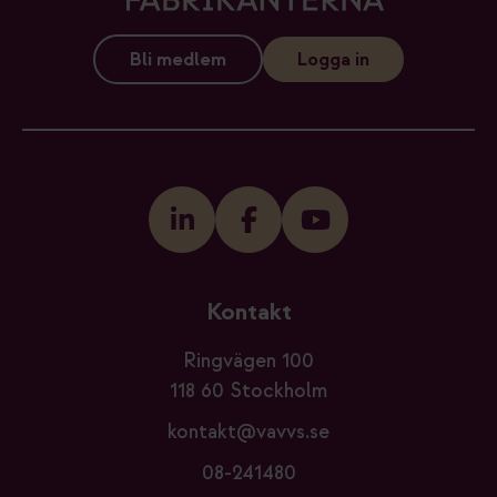
Bli medlem
Logga in
Kontakt
Ringvägen 100
118 60 Stockholm
kontakt@vavvs.se
08-241480