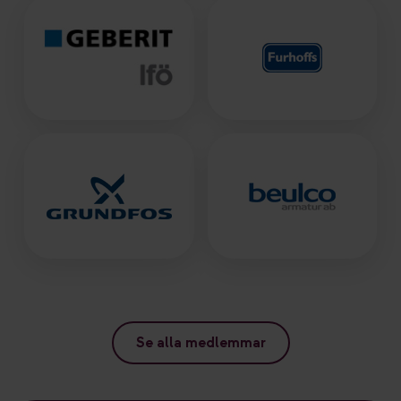
Se alla medlemmar