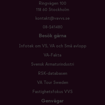
Ringvägen 100
118 60 Stockholm
kontakt@vavvs.se
08-241480
Besök gärna
Infotek om VS, VA och Små avlopp
VA-Fakta
Svensk Armaturindustri
RSK-databasen
VA Tour Sweden
Fastighetsfokus VVS
Genvägar