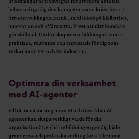
utbildningar är framtagna för att möta aktuella
behov och ge dig den kompetens som krävs för att
driva utvecklingen framåt, med fokus på hållbarhet,
innovation och affärsnytta. Vi vet att rätt kunskap
gör skillnad. Därför skapar vi utbildningar som är
praktiska, relevanta och anpassade för dig som
verkar inom VA- och VS-industrin.
Optimera din verksamhet
med AI-agenter
Vill du ta nästa steg inom AI och förstå hur AI-
agenter kan skapa verkligt värde för din
organisation? Den här utbildningen ger dig både
grunderna och praktiska verktyg för att komma