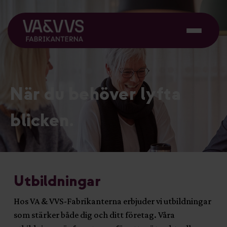
När du behöver lyfta
blicken.
Utbildningar
Hos VA & VVS-Fabrikanterna erbjuder vi utbildningar
som stärker både dig och ditt företag. Våra