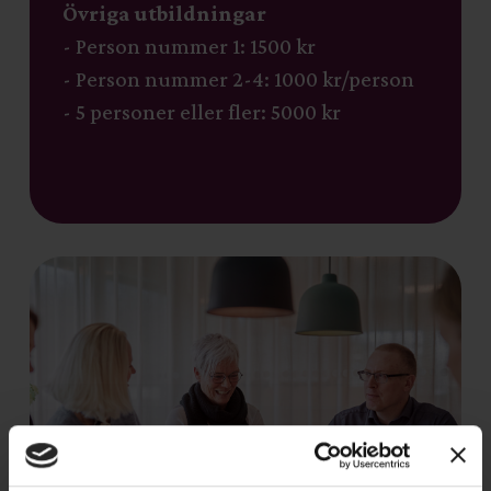
Övriga utbildningar
- Person nummer 1: 1500 kr
- Person nummer 2-4: 1000 kr/person
- 5 personer eller fler: 5000 kr