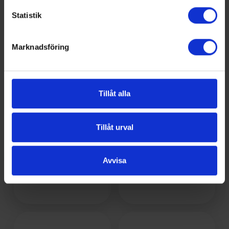
Statistik
Marknadsföring
Tillåt alla
Tillåt urval
Avvisa