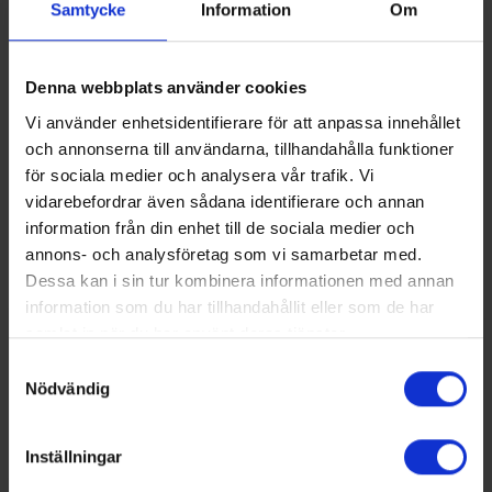
Samtycke
Information
Om
Läs mer om Tubman
Denna webbplats använder cookies
Vi använder enhetsidentifierare för att anpassa innehållet
och annonserna till användarna, tillhandahålla funktioner
för sociala medier och analysera vår trafik. Vi
Medlemmar
vidarebefordrar även sådana identifierare och annan
information från din enhet till de sociala medier och
annons- och analysföretag som vi samarbetar med.
Dessa kan i sin tur kombinera informationen med annan
information som du har tillhandahållit eller som de har
samlat in när du har använt deras tjänster.
Samtyckesval
Nödvändig
Inställningar