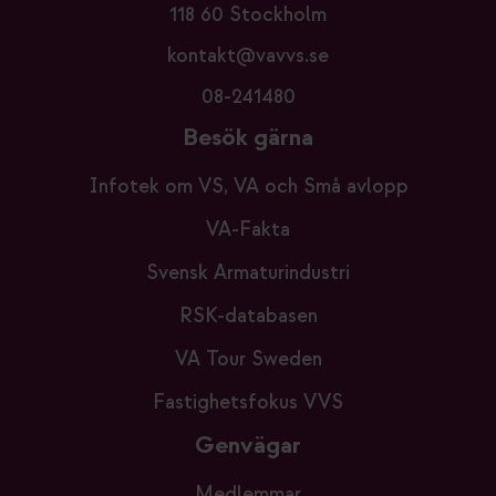
118 60 Stockholm
kontakt@vavvs.se
08-241480
Besök gärna
Infotek om VS, VA och Små avlopp
VA-Fakta
Svensk Armaturindustri
RSK-databasen
VA Tour Sweden
Fastighetsfokus VVS
Genvägar
Medlemmar