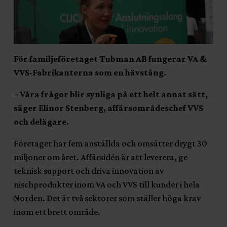
För familjeföretaget Tubman AB fungerar VA &
VVS-Fabrikanterna som en hävstång.
– Våra frågor blir synliga på ett helt annat sätt,
säger Elinor Stenberg, affärsområdeschef VVS
och delägare.
Företaget har fem anställda och omsätter drygt 30
miljoner om året. Affärsidén är att leverera, ge
teknisk support och driva innovation av
nischprodukter inom VA och VVS till kunder i hela
Norden. Det är två sektorer som ställer höga krav
inom ett brett område.