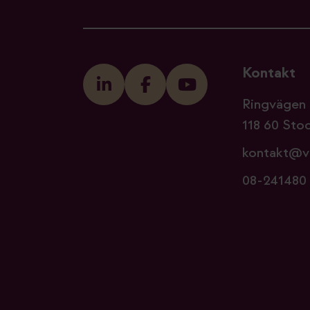
Kontakt
Ringvägen 
118 60 Sto
kontakt@v
08-241480