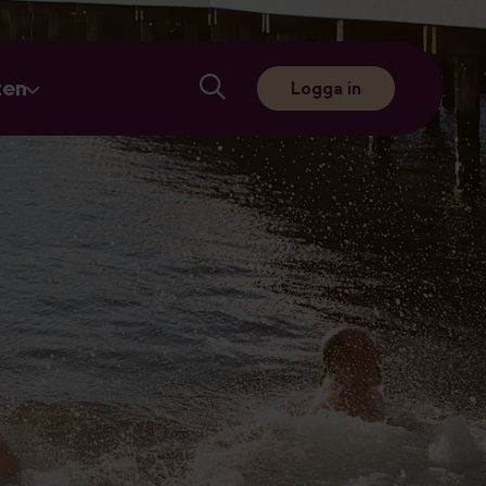
ten
Logga in