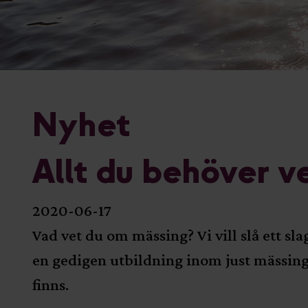
Nyhet
Allt du behöver v
2020-06-17
Vad vet du om mässing? Vi vill slå ett s
en gedigen utbildning inom just mässing, 
finns.