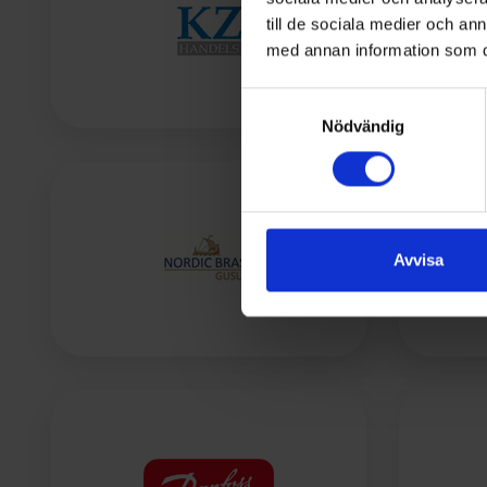
till de sociala medier och a
med annan information som du 
Samtyckesval
Nödvändig
Avvisa