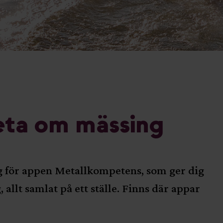
eta om mässing
lag för appen Metallkompetens, som ger dig
allt samlat på ett ställe. Finns där appar