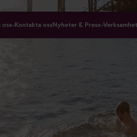
 oss
Kontakta oss
Nyheter & Press
Verksamhe