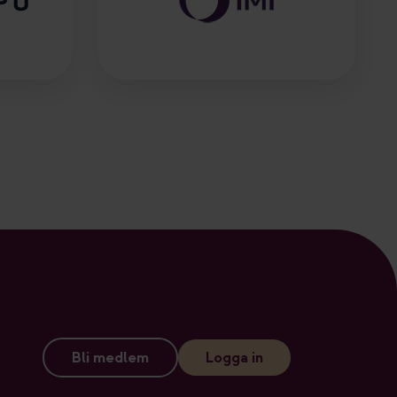
Bli medlem
Logga in