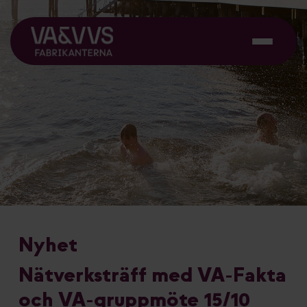
Nyhet
Nätverksträff med VA-Fakta
och VA-gruppmöte 15/10