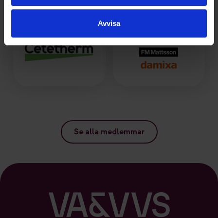
Avvisa
Se alla medlemmar