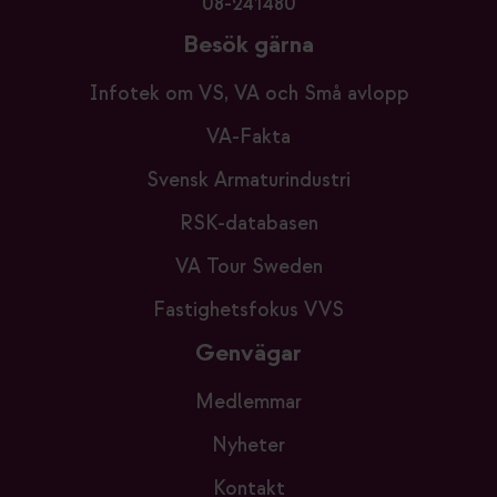
08-241480
Besök gärna
Infotek om VS, VA och Små avlopp
VA-Fakta
Svensk Armaturindustri
RSK-databasen
VA Tour Sweden
Fastighetsfokus VVS
Genvägar
Medlemmar
Nyheter
Kontakt