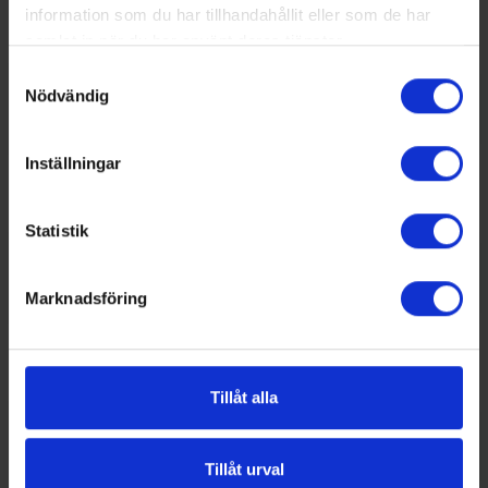
information som du har tillhandahållit eller som de har
samlat in när du har använt deras tjänster.
Samtyckesval
Nödvändig
Inställningar
Statistik
Marknadsföring
Tillåt alla
Tillåt urval