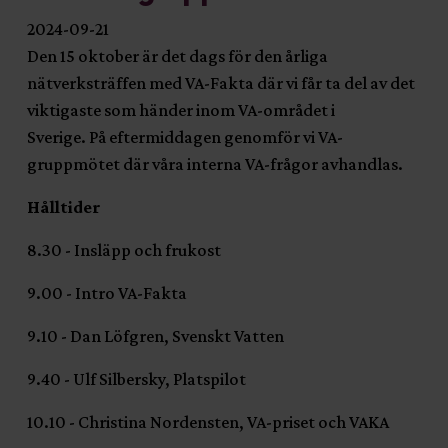
2024-09-21
Den 15 oktober är det dags för den årliga
nätverksträffen med VA-Fakta där vi får ta del av det
viktigaste som händer inom VA-området i
Sverige. På eftermiddagen genomför vi VA-
gruppmötet där våra interna VA-frågor avhandlas.
Hålltider
8.30 - Insläpp och frukost
9.00 - Intro VA-Fakta
9.10 - Dan Löfgren, Svenskt Vatten
9.40 - Ulf Silbersky, Platspilot
10.10 - Christina Nordensten, VA-priset och VAKA