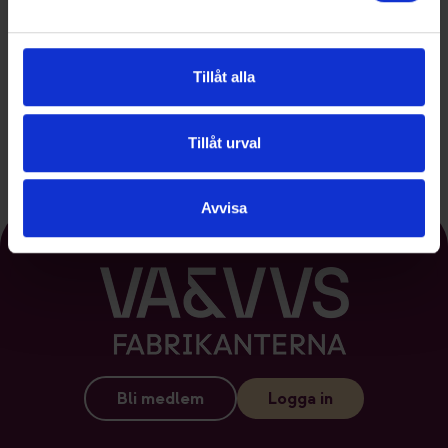
Tillåt alla
Se alla medlemmar
Tillåt urval
Avvisa
Bli medlem
Logga in