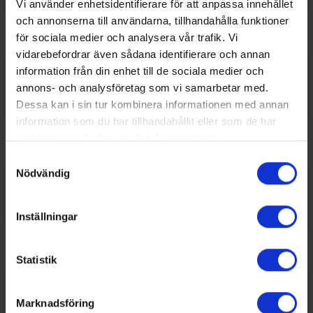
Vi använder enhetsidentifierare för att anpassa innehållet
och annonserna till användarna, tillhandahålla funktioner
för sociala medier och analysera vår trafik. Vi
vidarebefordrar även sådana identifierare och annan
information från din enhet till de sociala medier och
annons- och analysföretag som vi samarbetar med.
Dessa kan i sin tur kombinera informationen med annan
information som du har tillhandahållit eller som de har
samlat in när du har använt deras tjänster.
Samtyckesval
Nödvändig
Inställningar
Statistik
Marknadsföring