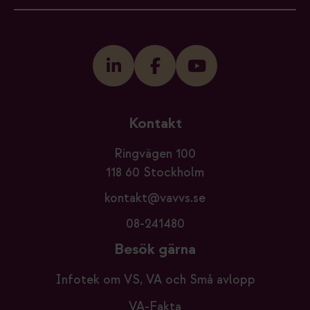
Kontakt
Ringvägen 100
118 60 Stockholm
kontakt@vavvs.se
08-241480
Besök gärna
Infotek om VS, VA och Små avlopp
VA-Fakta