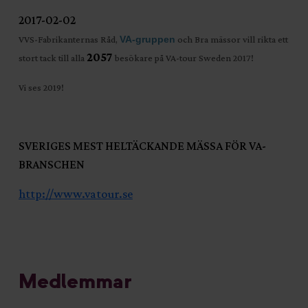
2017-02-02
VVS-Fabrikanternas Råd,
VA-gruppen
och Bra mässor vill rikta ett
2057
stort tack till alla
besökare på VA-tour Sweden 2017!
Vi ses 2019!
SVERIGES MEST HELTÄCKANDE MÄSSA FÖR VA-
BRANSCHEN
http://www.vatour.se
Medlemmar