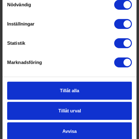
Nödvändig
Inställningar
Statistik
Marknadsföring
Tillåt alla
Tillåt urval
Avvisa