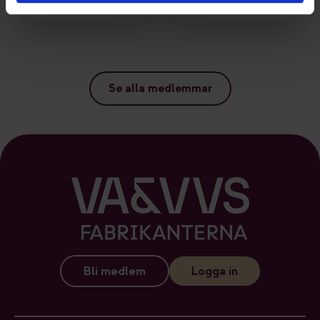
Se alla medlemmar
Bli medlem
Logga in