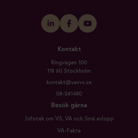
Kontakt
Ringvägen 100
118 60 Stockholm
kontakt@vavvs.se
08-241480
Besök gärna
Infotek om VS, VA och Små avlopp
VA-Fakta