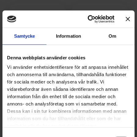
Samtycke
Information
Om
Denna webbplats använder cookies
Vi använder enhetsidentifierare för att anpassa innehållet
och annonserna till användarna, tillhandahålla funktioner
för sociala medier och analysera vår trafik. Vi
vidarebefordrar även sådana identifierare och annan
information från din enhet till de sociala medier och
annons- och analysföretag som vi samarbetar med.
Dessa kan i sin tur kombinera informationen med annan
information som du har tillhandahållit eller som de har
samlat in när du har använt deras tjänster.
Samtyckesval