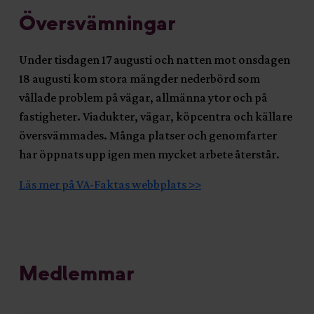
Översvämningar
Under tisdagen 17 augusti och natten mot onsdagen
18 augusti kom stora mängder nederbörd som
vållade problem på vägar, allmänna ytor och på
fastigheter. Viadukter, vägar, köpcentra och källare
översvämmades. Många platser och genomfarter
har öppnats upp igen men mycket arbete återstår.
Läs mer på VA-Faktas webbplats >>
Medlemmar