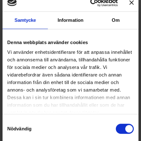
Samtycke
Information
Om
Denna webbplats använder cookies
Vi använder enhetsidentifierare för att anpassa innehållet
och annonserna till användarna, tillhandahålla funktioner
för sociala medier och analysera vår trafik. Vi
vidarebefordrar även sådana identifierare och annan
information från din enhet till de sociala medier och
annons- och analysföretag som vi samarbetar med.
Dessa kan i sin tur kombinera informationen med annan
information som du har tillhandahållit eller som de har
samlat in när du har använt deras tjänster.
Samtyckesval
Nödvändig