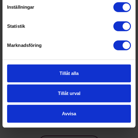
Inställningar
Statistik
Marknadsföring
Tillåt alla
Tillåt urval
Avvisa