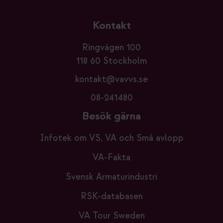
Kontakt
Ringvägen 100
118 60 Stockholm
kontakt@vavvs.se
08-241480
Besök gärna
Infotek om VS, VA och Små avlopp
VA-Fakta
Svensk Armaturindustri
RSK-databasen
VA Tour Sweden