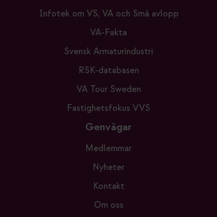
Infotek om VS, VA och Små avlopp
VA-Fakta
Svensk Armaturindustri
RSK-databasen
VA Tour Sweden
Fastighetsfokus VVS
Genvägar
Medlemmar
Nyheter
Kontakt
Om oss