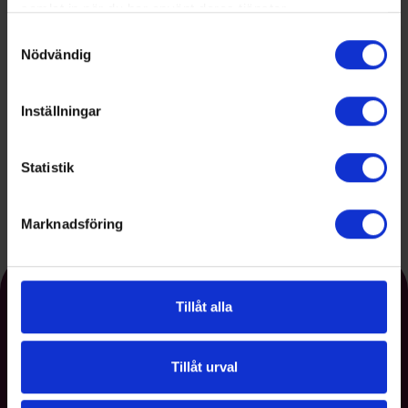
samlat in när du har använt deras tjänster.
Samtyckesval
Nödvändig
Inställningar
Statistik
Se alla medlemmar
Marknadsföring
Tillåt alla
Tillåt urval