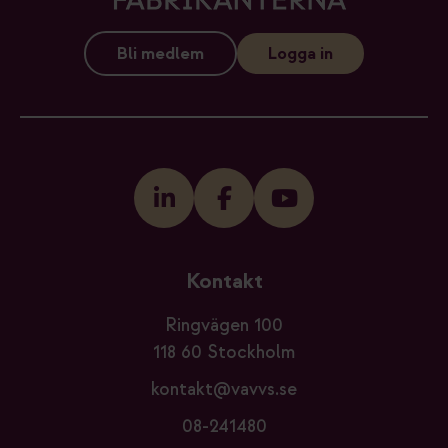
Bli medlem
Logga in
Kontakt
Ringvägen 100
118 60 Stockholm
kontakt@vavvs.se
08-241480