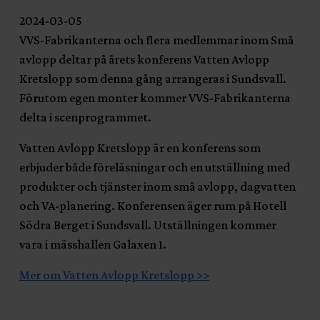
2024-03-05
VVS-Fabrikanterna och flera medlemmar inom Små
avlopp deltar på årets konferens Vatten Avlopp
Kretslopp som denna gång arrangeras i Sundsvall.
Förutom egen monter kommer VVS-Fabrikanterna
delta i scenprogrammet.
Vatten Avlopp Kretslopp är en konferens som
erbjuder både föreläsningar och en utställning med
produkter och tjänster inom små avlopp, dagvatten
och VA-planering. Konferensen äger rum på Hotell
Södra Berget i Sundsvall. Utställningen kommer
vara i mässhallen Galaxen 1.
Mer om Vatten Avlopp Kretslopp >>