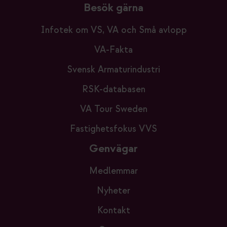
Besök gärna
Infotek om VS, VA och Små avlopp
VA-Fakta
Svensk Armaturindustri
RSK-databasen
VA Tour Sweden
Fastighetsfokus VVS
Genvägar
Medlemmar
Nyheter
Kontakt