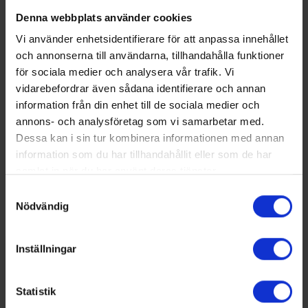
Denna webbplats använder cookies
Vi använder enhetsidentifierare för att anpassa innehållet
och annonserna till användarna, tillhandahålla funktioner
för sociala medier och analysera vår trafik. Vi
vidarebefordrar även sådana identifierare och annan
information från din enhet till de sociala medier och
annons- och analysföretag som vi samarbetar med.
Dessa kan i sin tur kombinera informationen med annan
information som du har tillhandahållit eller som de har
samlat in när du har använt deras tjänster.
Samtyckesval
Nödvändig
Inställningar
Statistik