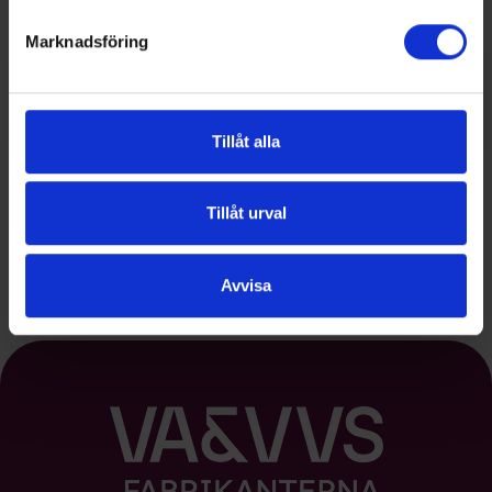
Marknadsföring
Tillåt alla
Tillåt urval
Se alla medlemmar
Avvisa