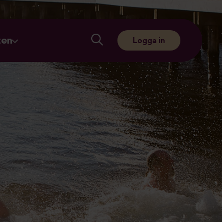
ten
Logga in