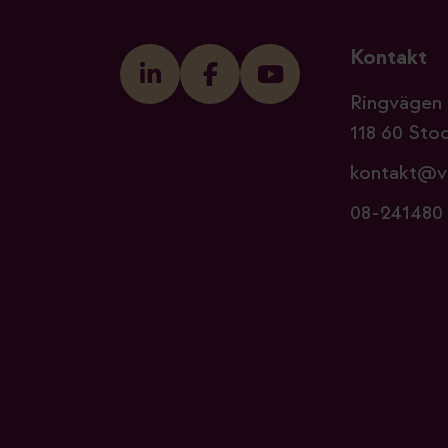
Kontakt
Ringvägen 
118 60 Sto
kontakt@v
08-241480