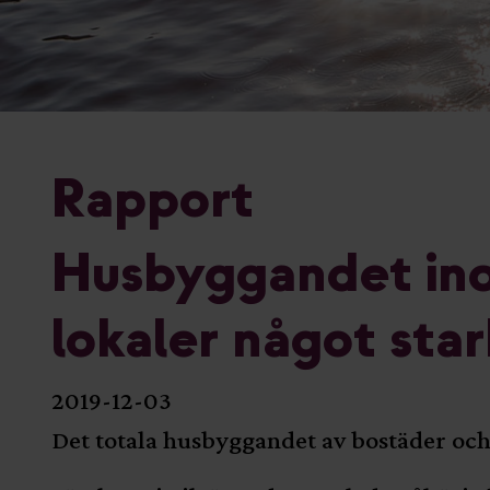
Rapport
Husbyggandet in
lokaler något sta
2019-12-03
Det totala husbyggandet av bostäder och 