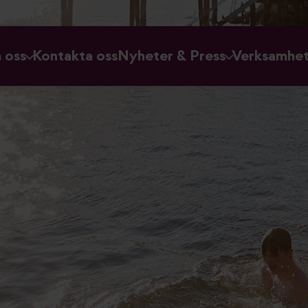
 oss
Kontakta oss
Nyheter & Press
Verksamhe