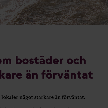
om bostäder och
rkare än förväntat
lokaler något starkare än förväntat.