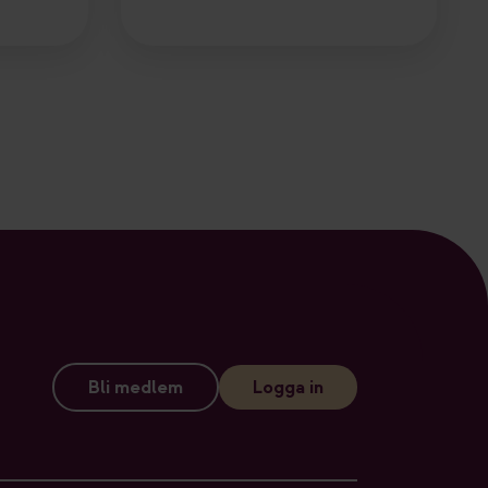
Bli medlem
Logga in