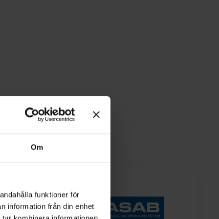
Om
andahålla funktioner för
n information från din enhet
 tur kombinera informationen