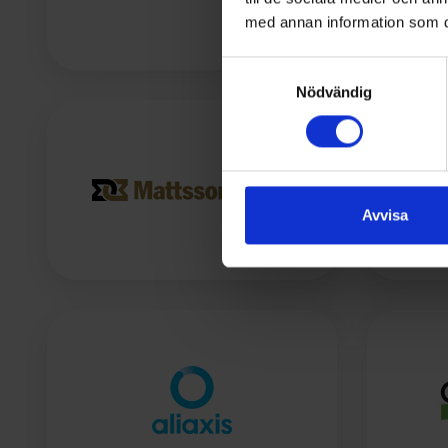
med annan information som du 
Samtyckesval
Nödvändig
Avvisa