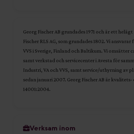
Georg Fischer AB grundades 1971 och är ett helägt
Fischer RLS AG, som grundades 1802. Vi ansvarar fö
VVS i Sverige, Finland och Baltikum. Vi omsätter 
samt verkstad och servicecenter i Avesta för sa
Industri, VA och VVS, samt service/uthyrning av p
sedan januari 2007. Georg Fischer AB är kvalitets-
14001:2004.
Verksam inom