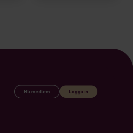
Bli medlem
Logga in