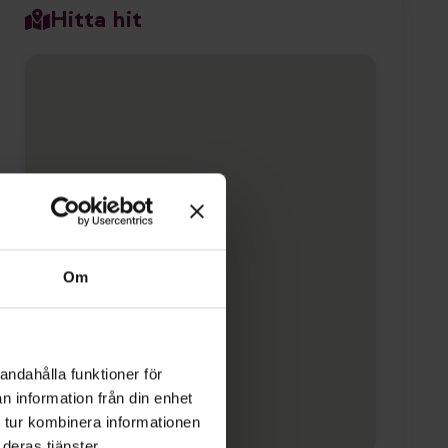
Hitta hit
Om
andahålla funktioner för
n information från din enhet
 tur kombinera informationen
deras tjänster.