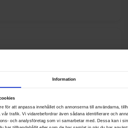
Information
cookies
e för att anpassa innehållet och annonserna till användarna, tillh
vår trafik. Vi vidarebefordrar även sådana identifierare och anna
nnons- och analysföretag som vi samarbetar med. Dessa kan i sin
har tillhandahållit eller som de har samlat in när du har använt 