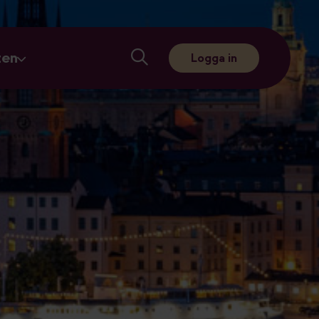
ten
Logga in