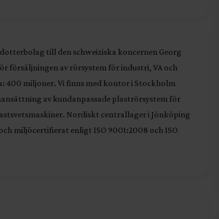
 dotterbolag till den schweiziska koncernen Georg
r försäljningen av rörsystem för industri, VA och
ca: 400 miljoner. Vi finns med kontor i Stockholm
mmansättning av kundanpassade plaströrsystem för
lastsvetsmaskiner. Nordiskt centrallager i Jönköping
 och miljöcertifierat enligt ISO 9001:2008 och ISO