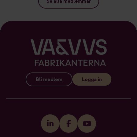
Se alla medlemmar
Bli medlem
Logga in