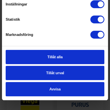
Inställningar
Statistik
Marknadsföring
Tillåt alla
Tillåt urval
Avvisa