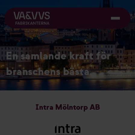
En samlande kraft för
branschens bästa.
Intra Mölntorp AB