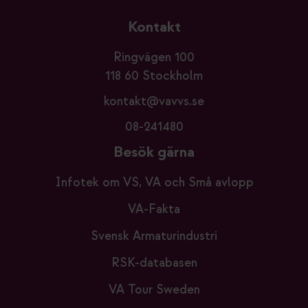
Kontakt
Ringvägen 100
118 60 Stockholm
kontakt@vavvs.se
08-241480
Besök gärna
Infotek om VS, VA och Små avlopp
VA-Fakta
Svensk Armaturindustri
RSK-databasen
VA Tour Sweden