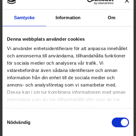
Samtycke
Information
Om
Denna webbplats använder cookies
Vi använder enhetsidentifierare för att anpassa innehållet
och annonserna till användarna, tillhandahålla funktioner
för sociala medier och analysera vår trafik. Vi
vidarebefordrar även sådana identifierare och annan
information från din enhet till de sociala medier och
Medlemmar
annons- och analysföretag som vi samarbetar med.
Dessa kan i sin tur kombinera informationen med annan
information som du har tillhandahållit eller som de har
samlat in när du har använt deras tjänster.
Samtyckesval
Nödvändig