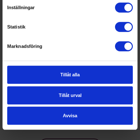
Inställningar
Statistik
Marknadsföring
Tillåt alla
Tillåt urval
Avvisa