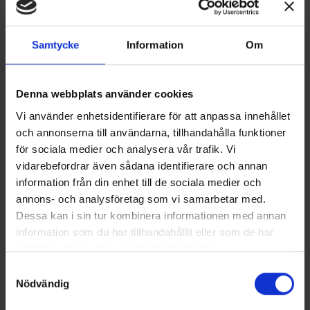
Samtycke
Information
Om
Denna webbplats använder cookies
Vi använder enhetsidentifierare för att anpassa innehållet
och annonserna till användarna, tillhandahålla funktioner
för sociala medier och analysera vår trafik. Vi
vidarebefordrar även sådana identifierare och annan
information från din enhet till de sociala medier och
annons- och analysföretag som vi samarbetar med.
Dessa kan i sin tur kombinera informationen med annan
information som du har tillhandahållit eller som de har
samlat in när du har använt deras tjänster.
Samtyckesval
Nödvändig