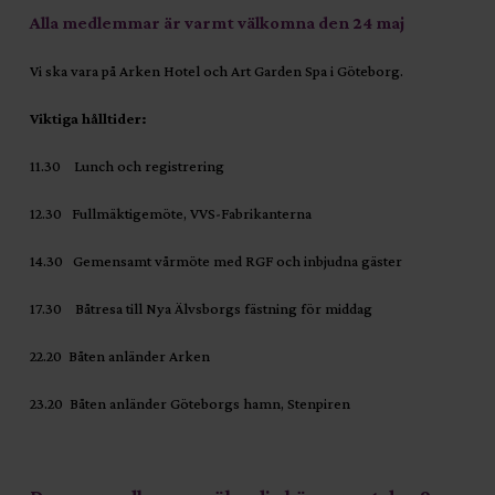
Alla medlemmar är varmt välkomna den 24 maj
Vi ska vara på Arken Hotel och Art Garden Spa i Göteborg.
Viktiga hålltider:
11.30 Lunch och registrering
12.30 Fullmäktigemöte, VVS-Fabrikanterna
14.30 Gemensamt vårmöte med RGF och inbjudna gäster
17.30 Båtresa till Nya Älvsborgs fästning för middag
22.20 Båten anländer Arken
23.20 Båten anländer Göteborgs hamn, Stenpiren