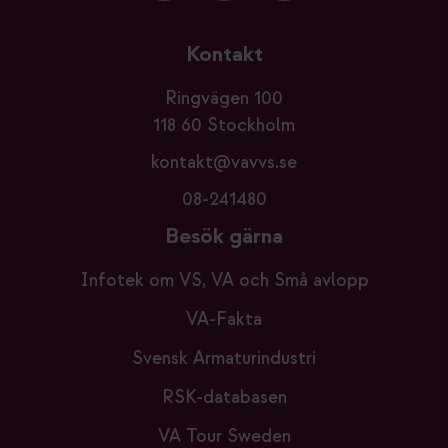
Kontakt
Ringvägen 100
118 60 Stockholm
kontakt@vavvs.se
08-241480
Besök gärna
Infotek om VS, VA och Små avlopp
VA-Fakta
Svensk Armaturindustri
RSK-databasen
VA Tour Sweden