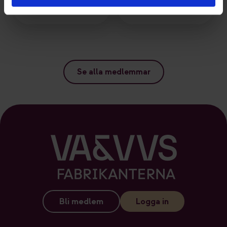
Se alla medlemmar
Bli medlem
Logga in