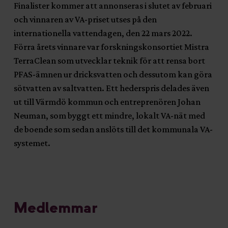
Finalister kommer att annonseras i slutet av februari
och vinnaren av VA-priset utses på den
internationella vattendagen, den 22 mars 2022.
Förra årets vinnare var forskningskonsortiet Mistra
TerraClean som utvecklar teknik för att rensa bort
PFAS-ämnen ur dricksvatten och dessutom kan göra
sötvatten av saltvatten. Ett hederspris delades även
ut till Värmdö kommun och entreprenören Johan
Neuman, som byggt ett mindre, lokalt VA-nät med
de boende som sedan anslöts till det kommunala VA-
systemet.
Medlemmar