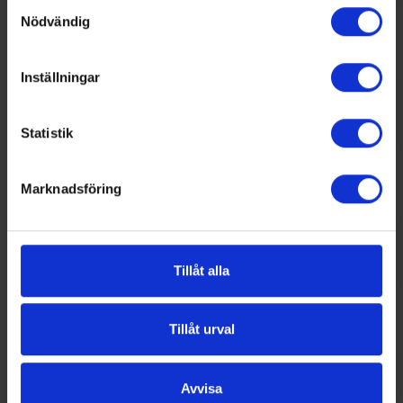
Samtyckesval
Nödvändig
Inställningar
Statistik
Marknadsföring
Tillåt alla
Tillåt urval
Avvisa