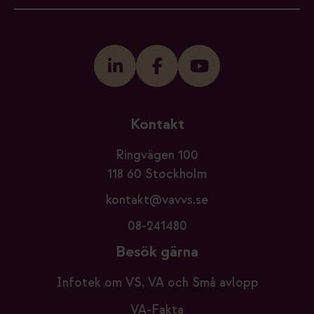
Kontakt
Ringvägen 100
118 60 Stockholm
kontakt@vavvs.se
08-241480
Besök gärna
Infotek om VS, VA och Små avlopp
VA-Fakta