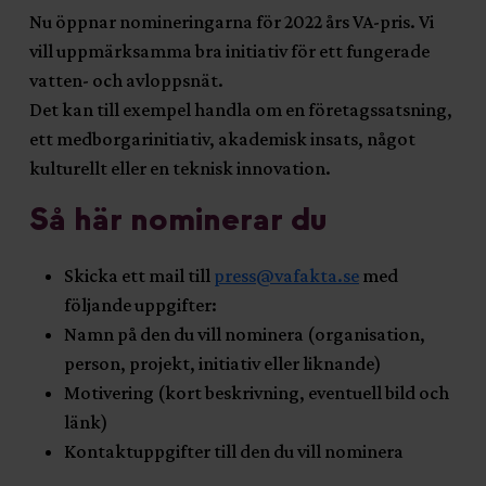
Nu öppnar nomineringarna för 2022 års VA-pris. Vi
vill uppmärksamma bra initiativ för ett fungerade
vatten- och avloppsnät.
Det kan till exempel handla om en företagssatsning,
ett medborgarinitiativ, akademisk insats, något
kulturellt eller en teknisk innovation.
Så här nominerar du
Skicka ett mail till
press@vafakta.se
med
följande uppgifter:
Namn på den du vill nominera (organisation,
person, projekt, initiativ eller liknande)
Motivering (kort beskrivning, eventuell bild och
länk)
Kontaktuppgifter till den du vill nominera