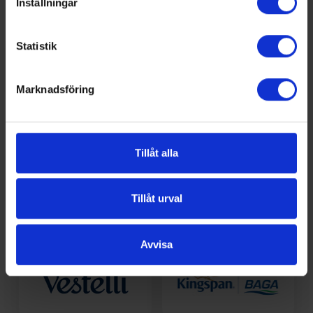
Inställningar
Statistik
Marknadsföring
Tillåt alla
Tillåt urval
Avvisa