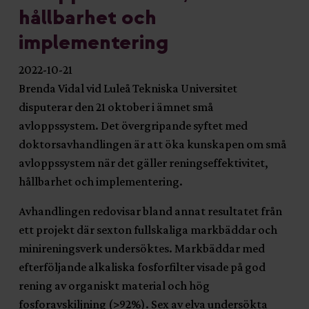
hållbarhet och
implementering
2022-10-21
Brenda Vidal vid Luleå Tekniska Universitet
disputerar den 21 oktober i ämnet små
avloppssystem. Det övergripande syftet med
doktorsavhandlingen är att öka kunskapen om små
avloppssystem när det gäller reningseffektivitet,
hållbarhet och implementering.
Avhandlingen redovisar bland annat resultatet från
ett projekt där sexton fullskaliga markbäddar och
minireningsverk undersöktes. Markbäddar med
efterföljande alkaliska fosforfilter visade på god
rening av organiskt material och hög
fosforavskiljning (>92%). Sex av elva undersökta