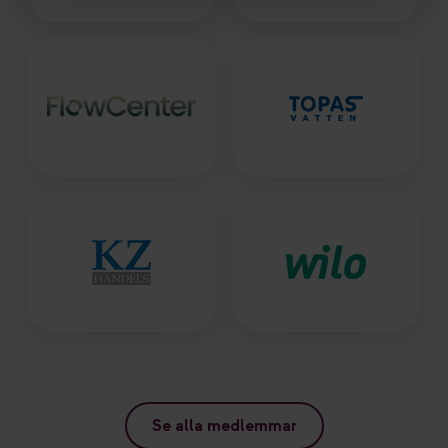
Se alla medlemmar