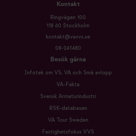
Kontakt
Ringvägen 100
118 60 Stockholm
kontakt@vavvs.se
08-241480
Besök gärna
Infotek om VS, VA och Små avlopp
VA-Fakta
Svensk Armaturindustri
RSK-databasen
VA Tour Sweden
Fastighetsfokus VVS