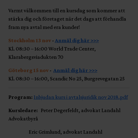
Varmt välkommen till en kursdag som kommer att
stärka dig och företaget när det dags att förhandla
fram nya avtal med era kunder!
Stockholm 13 nov
-
Anmäl dig här >>>
Kl. 08:30 – 16:00 World Trade Center,
Klarabergsviadukten 70
Göteborg 15 nov
-
Anmäl dig här >>>
Kl. 08:30 – 16:00, Scandic No 25, Burgrevegatan 25
Program
:
Inbjudan kurs i avtalsjuridik nov 2018.pdf
Kursledare
: Peter Degerfeldt, advokat Landahl
Advokatbyrå
Eric Grimlund, advokat Landahl