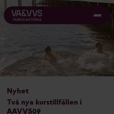
Nyhet
Två nya kurstillfällen i
AAVVS09