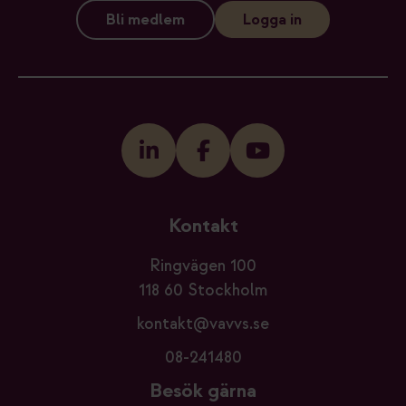
Bli medlem
Logga in
Kontakt
Ringvägen 100
118 60 Stockholm
kontakt@vavvs.se
08-241480
Besök gärna