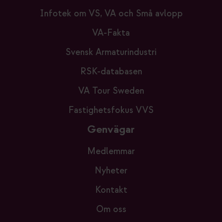
Infotek om VS, VA och Små avlopp
VA-Fakta
Svensk Armaturindustri
RSK-databasen
VA Tour Sweden
Fastighetsfokus VVS
Genvägar
Medlemmar
Nyheter
Kontakt
Om oss