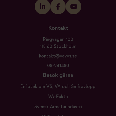
Kontakt
Ringvägen 100
118 60 Stockholm
kontakt@vavvs.se
08-241480
Besök gärna
Infotek om VS, VA och Små avlopp
VA-Fakta
Svensk Armaturindustri