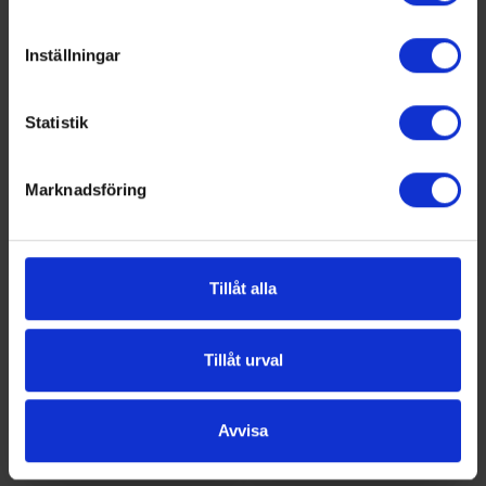
Inställningar
Statistik
Marknadsföring
Tillåt alla
Tillåt urval
Avvisa