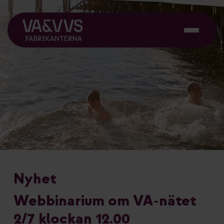
Nyhet
Webbinarium om VA-nätet
2/7 klockan 12.00