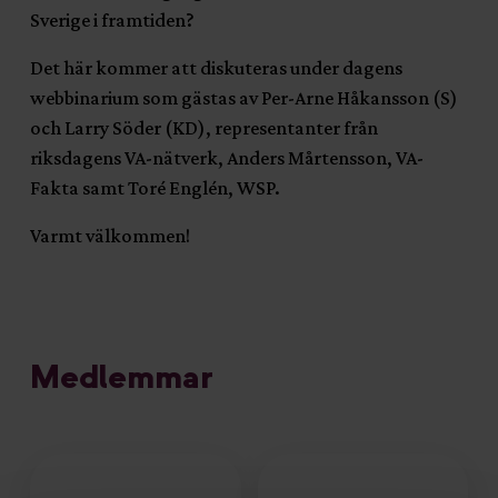
Sverige i framtiden?
Det här kommer att diskuteras under dagens
webbinarium som gästas av Per-Arne Håkansson (S)
och Larry Söder (KD), representanter från
riksdagens VA-nätverk, Anders Mårtensson, VA-
Fakta samt Toré Englén, WSP.
Varmt välkommen!
Medlemmar