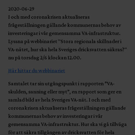
2020-06-29
I och med coronakrisen aktualiseras
frågeställningen gällande kommunernas behov av
investeringar i vår gemensamma VA-infrastruktur.
Lyssna på webbinariet "Stora regionala skillnader i
VA-nätet, hur ska hela Sveriges dricksvatten säkras?"
nu på torsdag 2/6 klockan 12.00.
Här hittar du webbinariet
Samtalet tar sin utgångspunkt i rapporten ”VA-
skulden, sanning eller myt”, en rapport som ger en
samlad bild av hela Sveriges VA-nät. I och med
coronakrisen aktualiseras frågeställningen gällande
kommunernas behov av investeringar i vår
gemensamma VA-infrastruktur. Hur ska vi gå tillväga
för att säkra tillgången av dricksvatten för hela