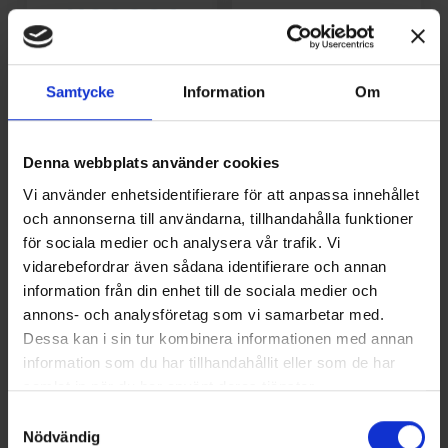
Samtycke
Information
Om
Denna webbplats använder cookies
Vi använder enhetsidentifierare för att anpassa innehållet
och annonserna till användarna, tillhandahålla funktioner
för sociala medier och analysera vår trafik. Vi
vidarebefordrar även sådana identifierare och annan
information från din enhet till de sociala medier och
annons- och analysföretag som vi samarbetar med.
Dessa kan i sin tur kombinera informationen med annan
information som du har tillhandahållit eller som de har
samlat in när du har använt deras tjänster.
Samtyckesval
Nödvändig