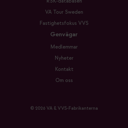
RSK-databasen
VA Tour Sweden
Fastighetsfokus VVS
Genvägar
Medlemmar
Nyheter
Kontakt
Om oss
© 2026 VA & VVS-Fabrikanterna