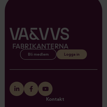
Bli medlem
Logga in
Kontakt