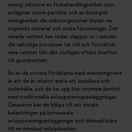
rening, inklusive en förbehandlingsenhet som
avlägsnar större partiklar och en biologisk
reningsenhet där mikroorganismer bryter ner
organiskt material och andra föroreningar. Det
renade vattnet kan sedan släppas ut i naturen
där naturliga processer tar vid och fortsätter
rena vattnet tills det slutligen oftast återförs
till grundvattnet.
En av de största fördelarna med minireningsverk
är att de är relativt enkla att installera och
underhålla, och de tar upp lite utrymme jämfört
med traditionella avloppsreningsanläggningar.
Dessutom kan de hjälpa till att minska
belastningen på kommunala
avloppsreningsanläggningar och därmed bidra
till en minskad miljöpåverkan.