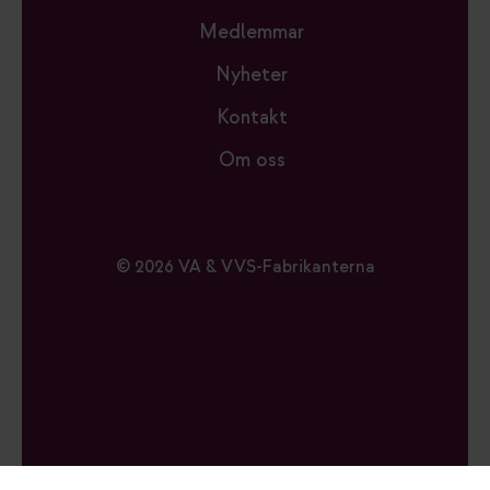
Medlemmar
Nyheter
Kontakt
Om oss
© 2026 VA & VVS-Fabrikanterna