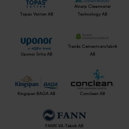
Alnarp Cleanwater
Topas Vatten AB
Technology AB
Tranås Cementvarufabrik
Uponor Infra AB
AB
Kingspan BAGA AB
Conclean AB
FANN VA-Teknik AB