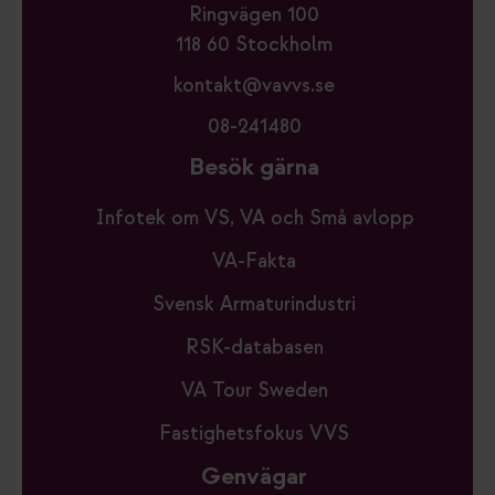
Ringvägen 100
118 60 Stockholm
kontakt@vavvs.se
08-241480
Besök gärna
Infotek om VS, VA och Små avlopp
VA-Fakta
Svensk Armaturindustri
RSK-databasen
VA Tour Sweden
Fastighetsfokus VVS
Genvägar