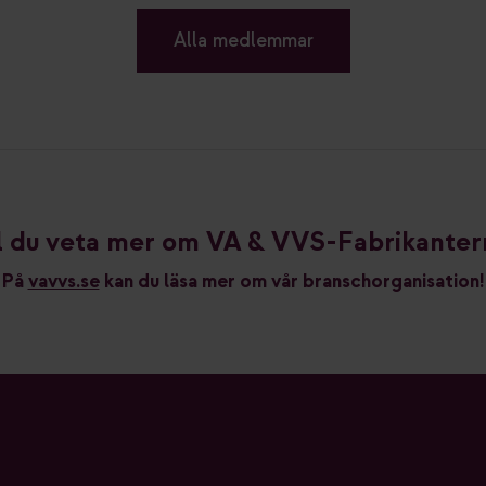
Alla medlemmar
ll du veta mer om VA & VVS-Fabrikanter
På
vavvs.se
kan du läsa mer om vår branschorganisation!