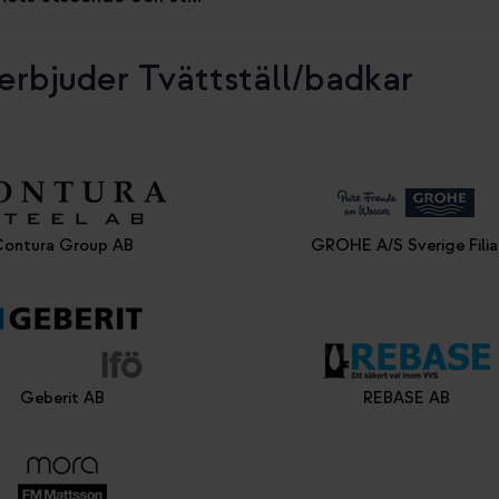
erbjuder Tvättställ/badkar
ontura Group AB
GROHE A/S Sverige Filia
Geberit AB
REBASE AB