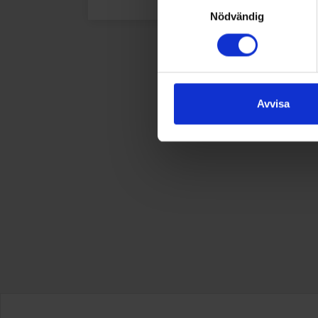
Nödvändig
Avvisa