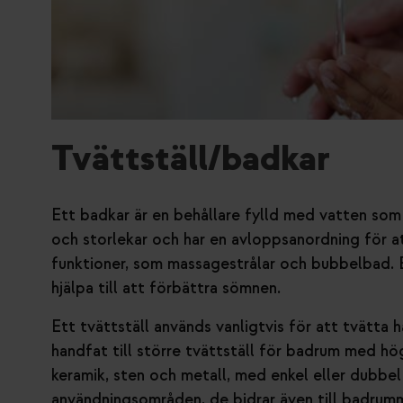
Tvättställ/badkar
Ett badkar är en behållare fylld med vatten som 
och storlekar och har en avloppsanordning för a
funktioner, som massagestrålar och bubbelbad. E
hjälpa till att förbättra sömnen.
Ett tvättställ används vanligtvis för att tvätta 
handfat till större tvättställ för badrum med hö
keramik, sten och metall, med enkel eller dubbel
användningsområden, de bidrar även till badrumm