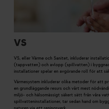
VS
VS, eller Värme och Sanitet, inkluderar installat
(tappvatten) och avlopp (spillvatten) i byggnade
installationer spelar en avgörande roll för att s
Värmesystem inkluderar olika metoder för att pr
en grundläggande resurs och vårt mest nödvändig
miljö- och hälsomässigt säkert sätt från våra vat
spillvatteninstallationer, tar sedan hand om byg
naturen via ett reningsverk.