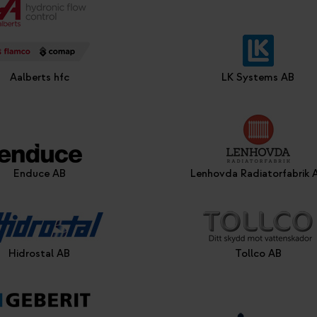
Aalberts hfc
LK Systems AB
Enduce AB
Lenhovda Radiatorfabrik 
Hidrostal AB
Tollco AB