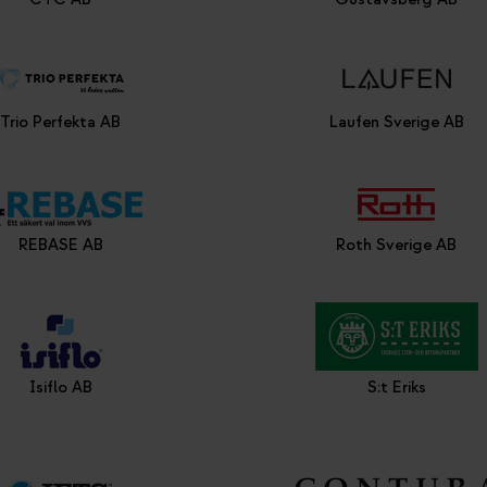
Trio Perfekta AB
Laufen Sverige AB
REBASE AB
Roth Sverige AB
Isiflo AB
S:t Eriks