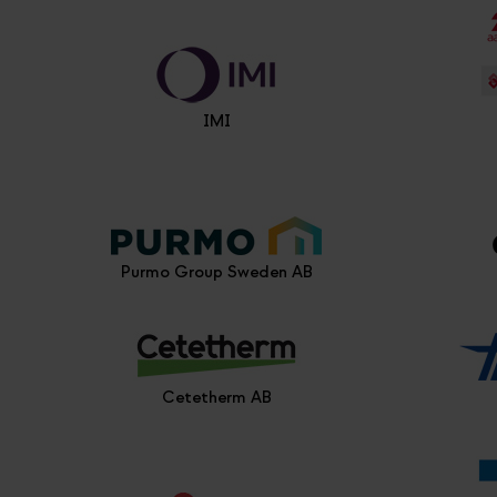
IMI
Purmo Group Sweden AB
Cetetherm AB