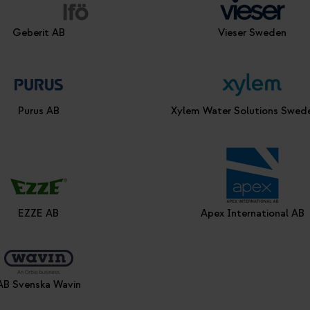
Geberit AB
Vieser Sweden
Purus AB
Xylem Water Solutions Swed
EZZE AB
Apex International AB
AB Svenska Wavin