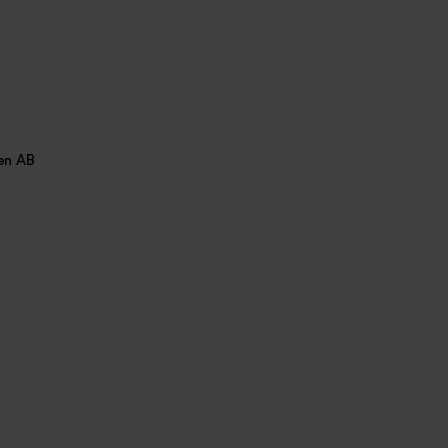
en AB