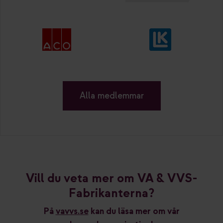
Alla medlemmar
Vill du veta mer om VA & VVS-
Fabrikanterna?
På
vavvs.se
kan du läsa mer om vår