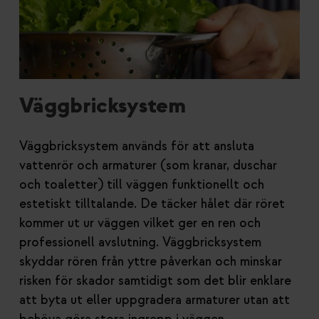
Väggbricksystem
Väggbricksystem används för att ansluta
vattenrör och armaturer (som kranar, duschar
och toaletter) till väggen funktionellt och
estetiskt tilltalande. De täcker hålet där röret
kommer ut ur väggen vilket ger en ren och
professionell avslutning. Väggbricksystem
skyddar rören från yttre påverkan och minskar
risken för skador samtidigt som det blir enklare
att byta ut eller uppgradera armaturer utan att