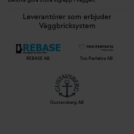
behöva göra stora ingrepp i väggen.
Leverantörer som erbjuder
Väggbricksystem
REBASE AB
Trio Perfekta AB
Gustavsberg AB