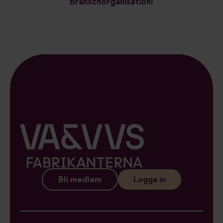
branschorganisation!
Bli medlem
Logga in