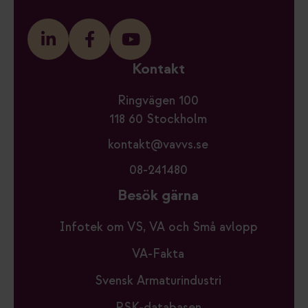
Kontakt
Ringvägen 100
118 60 Stockholm
kontakt@vavvs.se
08-241480
Besök gärna
Infotek om VS, VA och Små avlopp
VA-Fakta
Svensk Armaturindustri
RSK-databasen