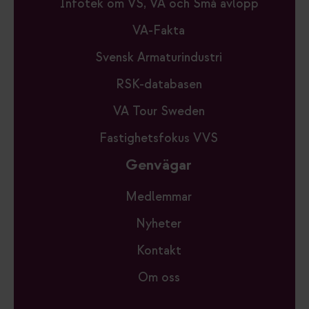
Infotek om VS, VA och Små avlopp
VA-Fakta
Svensk Armaturindustri
RSK-databasen
VA Tour Sweden
Fastighetsfokus VVS
Genvägar
Medlemmar
Nyheter
Kontakt
Om oss