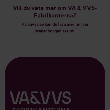
Vill du veta mer om VA & VVS-
Fabrikanterna?
På
vavvs.se
kan du läsa mer om vår
branschorganisation!