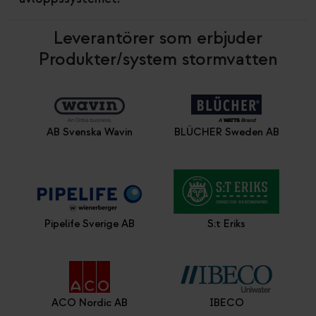
Leverantörer som erbjuder
Produkter/system stormvatten
AB Svenska Wavin
BLÜCHER Sweden AB
Pipelife Sverige AB
S:t Eriks
ACO Nordic AB
IBECO