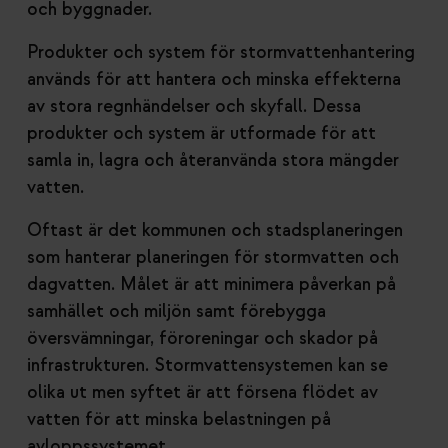
och byggnader.
Produkter och system för stormvattenhantering
används för att hantera och minska effekterna
av stora regnhändelser och skyfall. Dessa
produkter och system är utformade för att
samla in, lagra och återanvända stora mängder
vatten.
Oftast är det kommunen och stadsplaneringen
som hanterar planeringen för stormvatten och
dagvatten. Målet är att minimera påverkan på
samhället och miljön samt förebygga
översvämningar, föroreningar och skador på
infrastrukturen. Stormvattensystemen kan se
olika ut men syftet är att försena flödet av
vatten för att minska belastningen på
avloppssystemet.