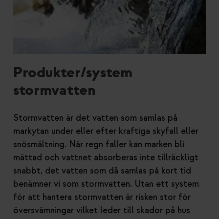
Produkter/system
stormvatten
Stormvatten är det vatten som samlas på
markytan under eller efter kraftiga skyfall eller
snösmältning. När regn faller kan marken bli
mättad och vattnet absorberas inte tillräckligt
snabbt, det vatten som då samlas på kort tid
benämner vi som stormvatten. Utan ett system
för att hantera stormvatten är risken stor för
översvämningar vilket leder till skador på hus