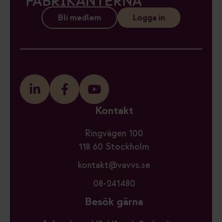
Bli medlem
Logga in
Kontakt
Ringvägen 100
118 60 Stockholm
kontakt@vavvs.se
08-241480
Besök gärna