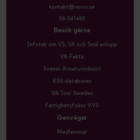
kontakt@vavvs.se
08-241480
Besök gärna
Infotek om VS, VA och Små avlopp
VA-Fakta
Svensk Armaturindustri
RSK-databasen
VA Tour Sweden
Fastighetsfokus VVS
Genvägar
Medlemmar