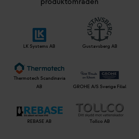
produktområden
LK Systems AB
Gustavsberg AB
Thermotech Scandinavia
AB
GROHE A/S Sverige Filial
REBASE AB
Tollco AB