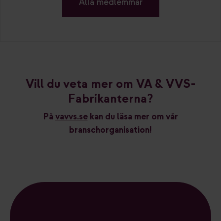
Alla medlemmar
Vill du veta mer om VA & VVS-
Fabrikanterna?
På
vavvs.se
kan du läsa mer om vår
branschorganisation!