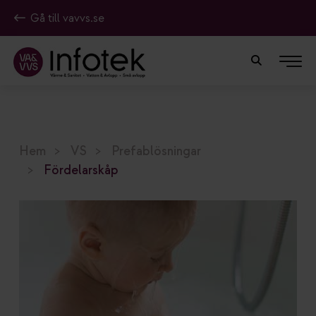
Gå till vavvs.se
Hem
VS
Prefablösningar
Fördelarskåp