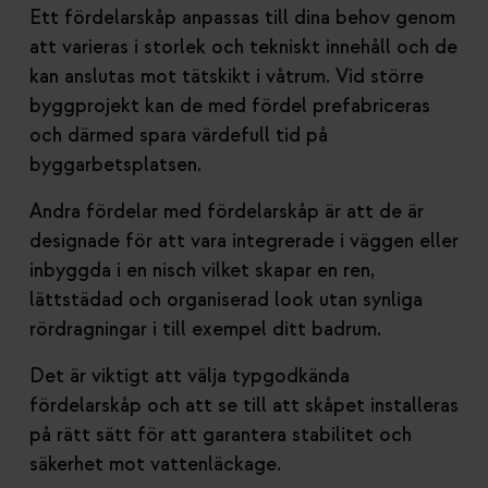
Ett fördelarskåp anpassas till dina behov genom
att varieras i storlek och tekniskt innehåll och de
kan anslutas mot tätskikt i våtrum. Vid större
byggprojekt kan de med fördel prefabriceras
och därmed spara värdefull tid på
byggarbetsplatsen.
Andra fördelar med fördelarskåp är att de är
designade för att vara integrerade i väggen eller
inbyggda i en nisch vilket skapar en ren,
lättstädad och organiserad look utan synliga
rördragningar i till exempel ditt badrum.
Det är viktigt att välja typgodkända
fördelarskåp och att se till att skåpet installeras
på rätt sätt för att garantera stabilitet och
säkerhet mot vattenläckage.