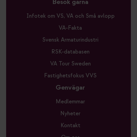
Besök gärna
Infotek om VS, VA och Små avlopp
VA-Fakta
Svensk Armaturindustri
RSK-databasen
VA Tour Sweden
Fastighetsfokus VVS
Genvägar
Medlemmar
Nyheter
Kontakt