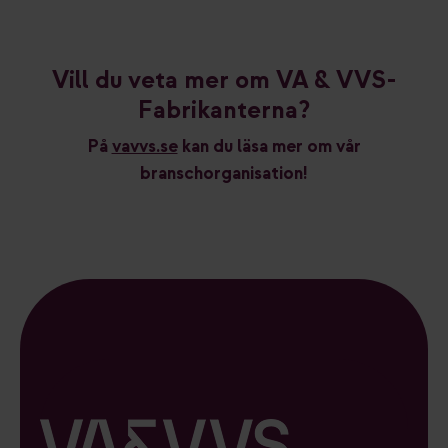
Vill du veta mer om VA & VVS-
Fabrikanterna?
På
vavvs.se
kan du läsa mer om vår
branschorganisation!