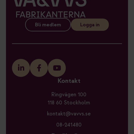
Bli medlem
Logga in
Kontakt
Ringvägen 100
118 60 Stockholm
kontakt@vavvs.se
08-241480