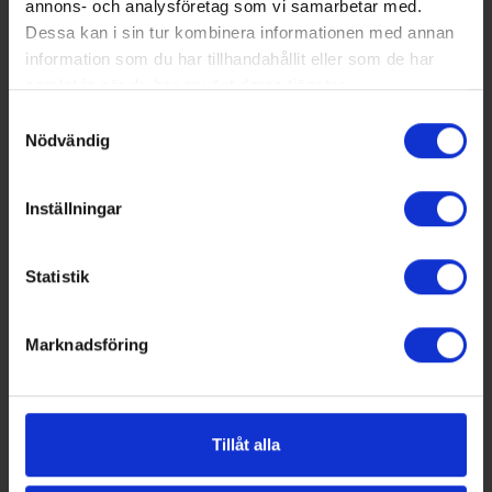
annons- och analysföretag som vi samarbetar med.
examensarbeten som branschen valt till vinnare.
Dessa kan i sin tur kombinera informationen med annan
information som du har tillhandahållit eller som de har
samlat in när du har använt deras tjänster.
Samtyckesval
Nödvändig
Inställningar
Statistik
Marknadsföring
2025-04-14
Tillåt alla
Energiråd för fastigheter – tips